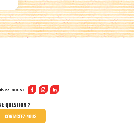
ivez-nous :
NE QUESTION ?
CONTACTEZ-NOUS