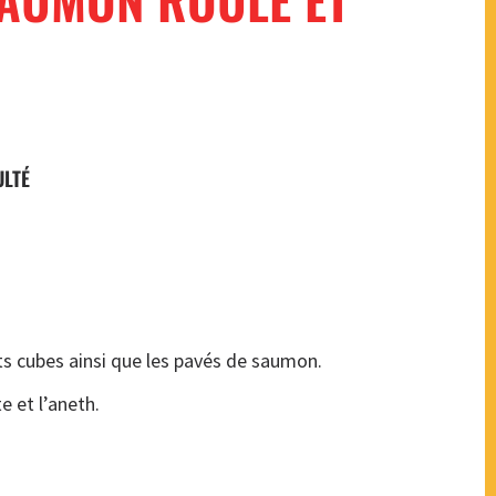
ULTÉ
s
its cubes ainsi que les pavés de saumon.
e et l’aneth.