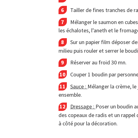
Tailler de fines tranches de ra
Mélanger le saumon en cubes et
les échalotes, l’aneth et le fromag
Sur un papier film déposer de
milieu puis rouler et serrer le boudi
Réserver au froid 30 mn.
Couper 1 boudin par personne
Sauce :
Mélanger la crème, le j
ensemble.
Dressage :
Poser un boudin au
des copeaux de radis et un rappel 
à côté pour la décoration.