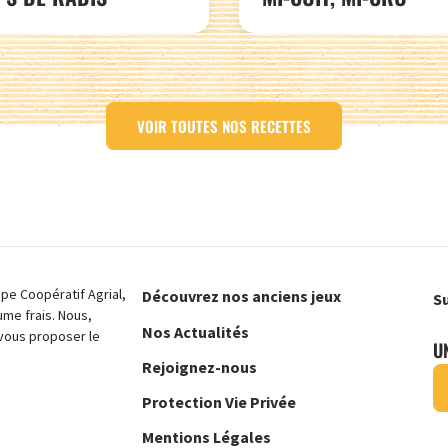
VOIR TOUTES NOS RECETTES
e Coopératif Agrial,
Découvrez nos anciens jeux
Su
ume frais. Nous,
Nos Actualités
vous proposer le
U
Rejoignez-nous
Protection Vie Privée
Mentions Légales