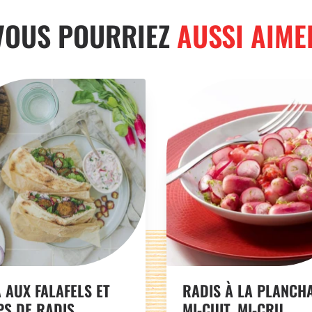
VOUS POURRIEZ
AUSSI AIME
A AUX FALAFELS ET
RADIS À LA PLANCH
PS DE RADIS
MI-CUIT, MI-CRU