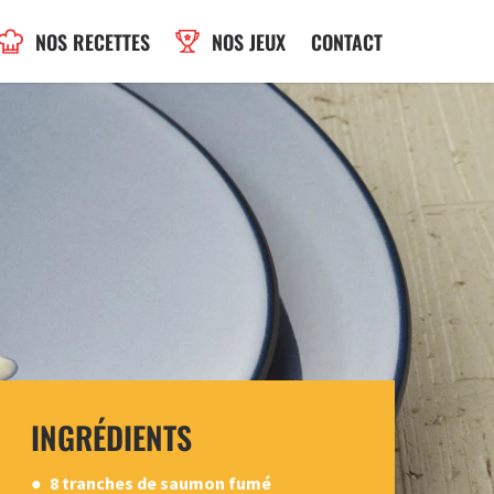
NOS RECETTES
NOS JEUX
CONTACT
INGRÉDIENTS
8 tranches de saumon fumé