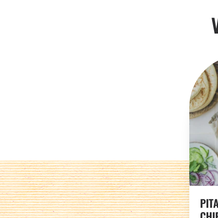
PIT
CHI