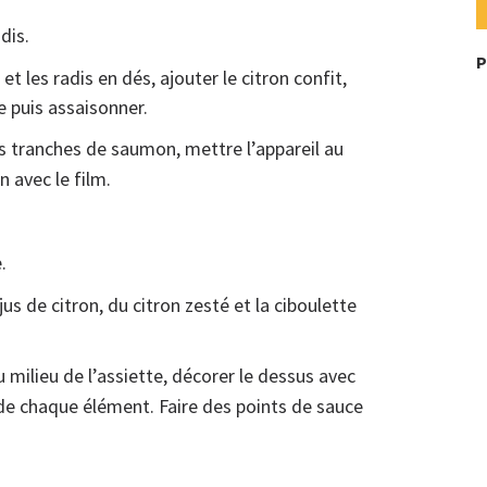
dis.
P
 les radis en dés, ajouter le citron confit,
e puis assaisonner.
s tranches de saumon, mettre l’appareil au
n avec le film.
.
us de citron, du citron zesté et la ciboulette
 milieu de l’assiette, décorer le dessus avec
de chaque élément. Faire des points de sauce