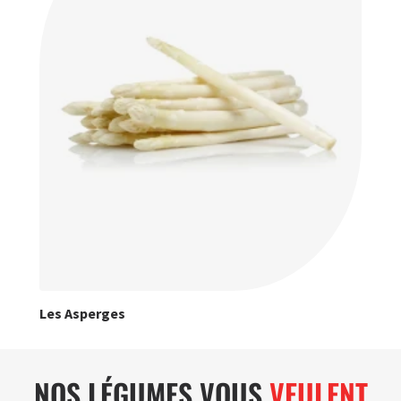
Les Asperges
NOS LÉGUMES VOUS
VEULENT