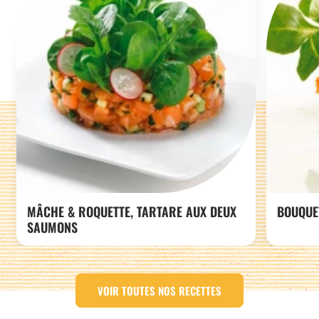
MÂCHE & ROQUETTE, TARTARE AUX DEUX
BOUQUE
SAUMONS
VOIR TOUTES NOS RECETTES