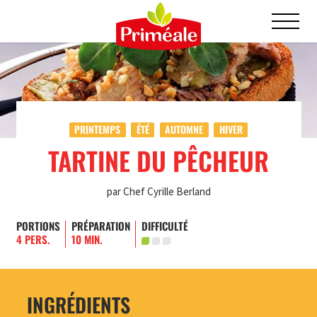
PRINTEMPS
ÉTÉ
AUTOMNE
HIVER
TARTINE DU PÊCHEUR
par Chef Cyrille Berland
PORTIONS
PRÉPARATION
DIFFICULTÉ
4 PERS.
10 MIN.
INGRÉDIENTS