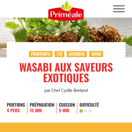
PRINTEMPS
ÉTÉ
AUTOMNE
HIVER
WASABI AUX SAVEURS
EXOTIQUES
par Chef Cyrille Berland
PORTIONS
PRÉPARATION
CUISSON
DIFFICULTÉ
4 PERS.
15 MIN.
5 MIN.