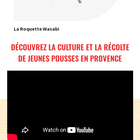
La Roquette Wasabi
DÉCOUVREZ LA CULTURE ET LA RÉCOLTE
DE JEUNES POUSSES EN PROVENCE