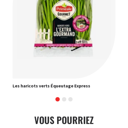
Les haricots verts Équeutage Express
Les
VOUS POURRIEZ