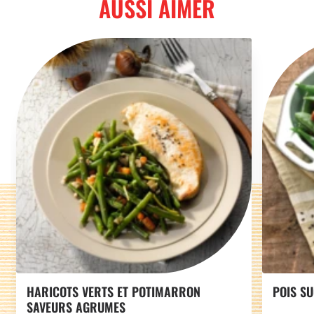
AUSSI AIMER
HARICOTS VERTS ET POTIMARRON
POIS S
SAVEURS AGRUMES